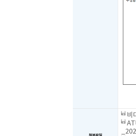
비대
AT
_202
첨부파일