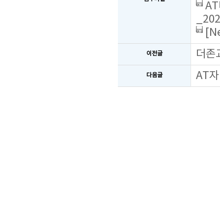
AT
_202
[N
더존
이전글
AT자
다음글