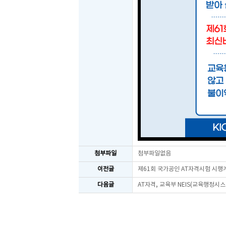
첨부파일
첨부파일없음
이전글
제61회 국가공인 AT자격시험 시행
다음글
AT자격, 교육부 NEIS(교육행정시스