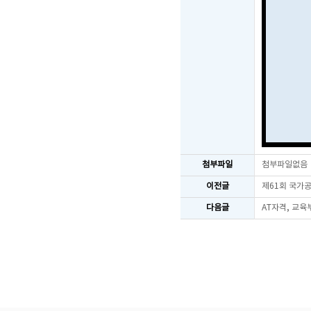
첨부파일
첨부파일없음
이전글
제61회 국가
다음글
AT자격, 교육