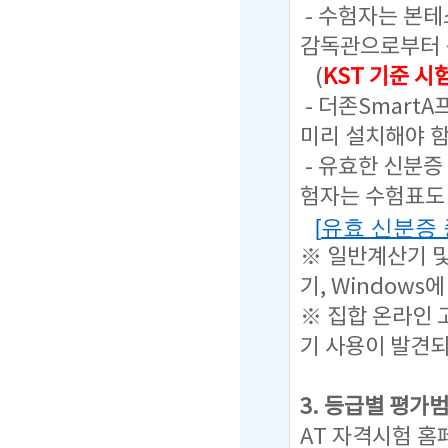
- 수험자는 본
감독관으로부터 
(
KST 기준 
- 더존Smart
미리 설치해야 함
- 유효한 신분증
험자는 수험표도 
[
유효 신분증
※ 일반계산기 
기, Window
※ 집합 온라인 
기 사용이 발견
3. 등급별 평가
AT 자격시험 홈