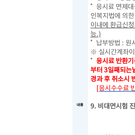
응시료 면제대상
인복지법에 의한
이내에 환급신청
능.)
납부방법 : 원
※ 실시간계좌이
응시료 반환기
부터 3일째되는날
경과 후 취소시
[응시수수료 
9. 비대면시험 
내용