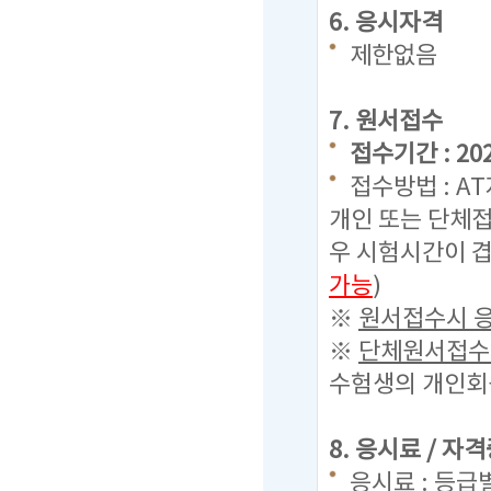
6. 응시자격
제한없음
7. 원서접수
접수기간 : 2023
접수방법 : A
개인 또는 단체접
우 시험시간이 겹
가능
)
※
원서접수시 응
※
단체원서접수시
수험생의 개인회원
8. 응시료 / 자
응시료 : 등급별