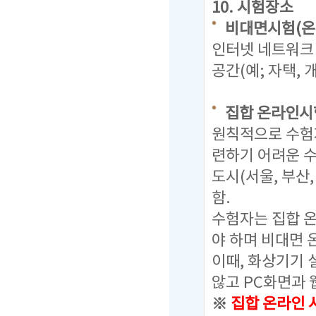
10. 시험장소
비대면시험(온
인터넷 네트워크 
공간(예; 자택,
집합 온라인시
원칙적으로 수험
련하기 어려운 
도시(서울, 부산
함.
수험자는 집합 
야 하며 비대면 
이때, 화상기기
않고 PC화면과 
※
집합 온라인 시험