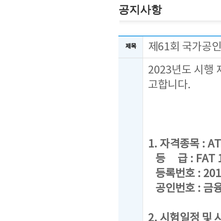
공지사항
제61회 국가공인
제목
2023년도 시행
고합니다.
1. 자격종목 : AT
등 급 : FAT 1급
등록번호 : 201
공인번호 : 금융
2. 시험일정 및 