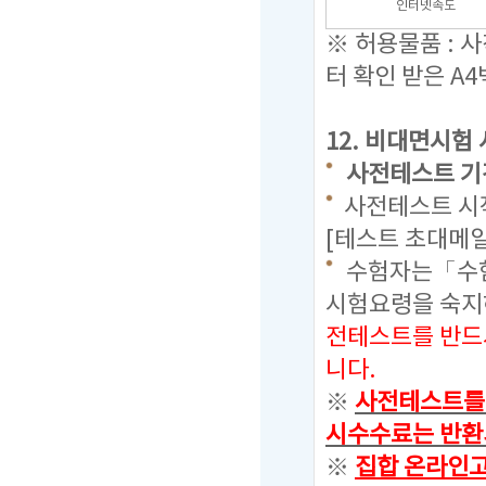
인터넷속도
※ 허용물품 : 
터 확인 받은 A4
12.
비대면시험 
사전테스트 기간 : 
사전테스트 시작
[테스트 초대메일
수험자는「수험
시험요령을 숙
전테스트를 반드
니다.
※
사전테스트를 
시수수료는 반환
※
집합 온라인고