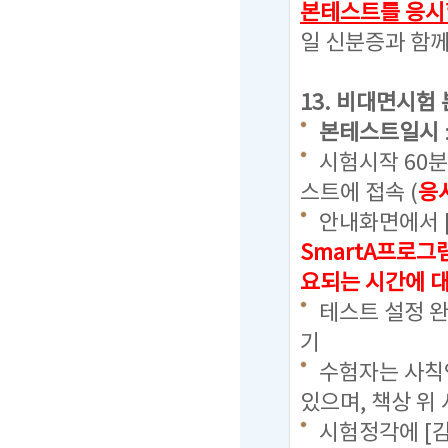
본테스트를 응시
일 신분증과 함께
13. 비대면시험
본테스트일시
시험시작 60
스트에 접속 (
응
안내화면에서 
SmartA프로그
요되는 시간에 
테스트 설정 완
기
수험자는 사칙연
있으며, 책상 위
시험정각에 [