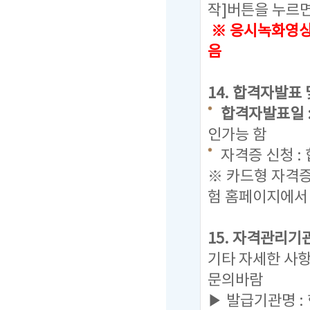
작]버튼을 누르
※ 응시녹화영상으
음
14. 합격자발표
합격자발표일 : 20
인가능 함
자격증 신청 :
※ 카드형 자격
험 홈페이지에서
15. 자격관리기
기타 자세한 사
문의바람
▶ 발급기관명 