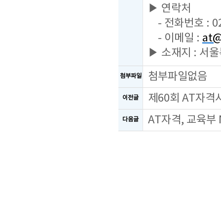
▶ 연락처
- 전화번호 : 02
- 이메일 :
at@
▶ 소재지 : 서
첨부파일없음
첨부파일
제60회 AT자격
이전글
AT자격, 교육부
다음글