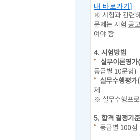
내 바로가기
]
※ 시험과 관련
문제는
시험
공고
여야 함
4. 시험방법
실무이론평가(
등급별 10문항)
실무수행평가(
제
※ 실무수행프로그
5. 합격 결정기
등급별 100