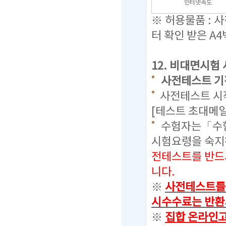
인터넷속도
※ 허용물품 : 
터 확인 받은 A4
12.
비대면시험 
사전테스트 기간 : 
사전테스트 시작
[테스트 초대메일
수험자는「수험
시험요령을 숙
전테스트를 반드
니다.
※
사전테스트를 
시수수료는 반환
※
집합 온라인고