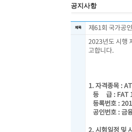
공지사항
제61회 국가공인
제목
2023년도 시행
고합니다.
1. 자격종목 : AT
등 급 : FAT 1급
등록번호 : 201
공인번호 : 금융
2. 시험일정 및 