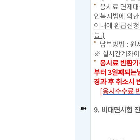
응시료 면제대상
인복지법에 의한
이내에 환급신청
능.)
납부방법 : 원
※ 실시간계좌이
응시료 반환기
부터 3일째되는날
경과 후 취소시
[응시수수료 
9. 비대면시험 
내용