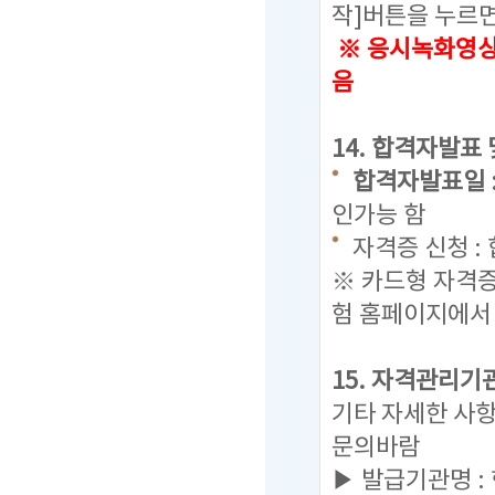
작]버튼을 누르
※ 응시녹화영상으
음
14. 합격자발표
합격자발표일 : 20
인가능 함
자격증 신청 :
※ 카드형 자격
험 홈페이지에서
15. 자격관리기
기타 자세한 사
문의바람
▶ 발급기관명 