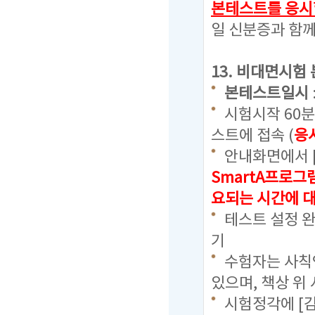
본테스트를 응시
일 신분증과 함께
13. 비대면시험
본테스트일시
시험시작 60
스트에 접속 (
응
안내화면에서 
SmartA프로그
요되는 시간에 
테스트 설정 완
기
수험자는 사칙연
있으며, 책상 위
시험정각에 [