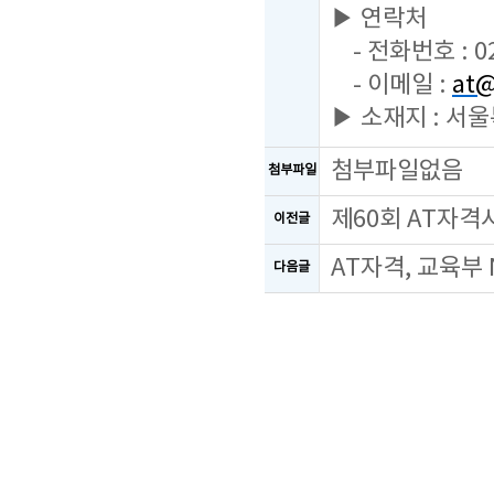
▶ 연락처
- 전화번호 : 02
- 이메일 :
at@
▶ 소재지 : 서
첨부파일없음
첨부파일
제60회 AT자격
이전글
AT자격, 교육부
다음글