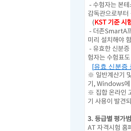
- 수험자는 본
감독관으로부터 
(
KST 기준 
- 더존Smart
미리 설치해야 함
- 유효한 신분증
험자는 수험표도 
[
유효 신분증
※ 일반계산기 
기, Window
※ 집합 온라인 
기 사용이 발견
3. 등급별 평가
AT 자격시험 홈