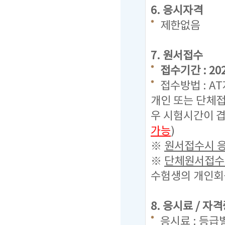
6. 응시자격
제한없음
7. 원서접수
접수기간 : 2023
접수방법 : A
개인 또는 단체접
우 시험시간이 겹
가능
)
※
원서접수시 응
※
단체원서접수시
수험생의 개인회원
8. 응시료 / 자
응시료 : 등급별