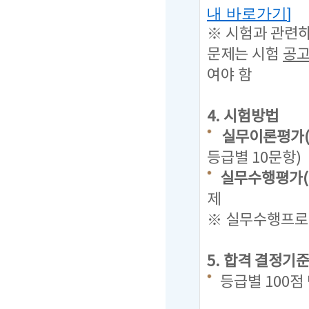
내 바로가기
]
※ 시험과 관련
문제는
시험
공고
여야 함
4. 시험방법
실무이론평가(
등급별 10문항)
실무수행평가(
제
※ 실무수행프로그
5. 합격 결정기
등급별 100