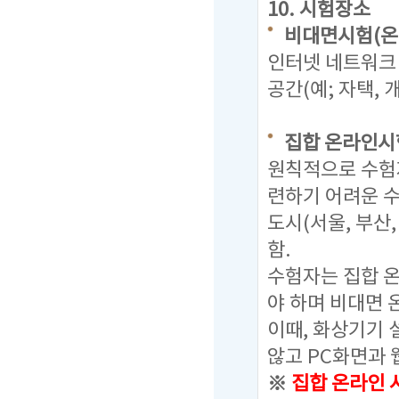
10. 시험장소
비대면시험(온
인터넷 네트워크 
공간(예; 자택,
집합 온라인시
원칙적으로 수험
련하기 어려운 
도시(서울, 부산
함.
수험자는 집합 
야 하며 비대면 
이때, 화상기기
않고 PC화면과 
※
집합 온라인 시험