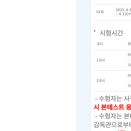
2023. 4. 
61회
~ 4. 12(수
시험시간
교시
등
F
1교시
T
F
2교시
T
- 수험자는 사
시 본테스트 
- 수험자는 
감독관으로부터