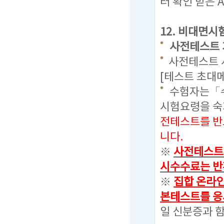
터 확인 받은 
12.
비대면시험
사전테스트 기간 
사전테스트 시
[테스트 초대
수험자는「수
시험요령을 
전테스트를 반
니다.
※
사전테스트를
시수수료는 반
※
집합 온라
본테스트를 응
일 신분증과 함