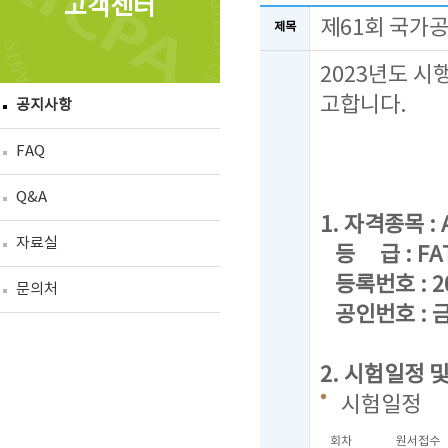
고객센터
제61회 국가
제목
2023년도 시
고합니다.
공지사항
FAQ
Q&A
1. 자격종목 : A
자료실
등 급 : FAT 
등록번호 : 20
문의처
공인번호 : 금
2. 시험일정 
시험일정
회차
원서접수