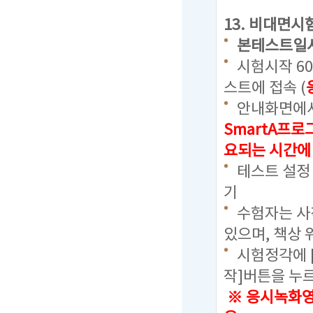
13. 비대면시
본테스트일
시험시작 6
스트에 접속 (
안내화면에서
SmartA프
요되는 시간에
테스트 설정
기
수험자는 사칙
있으며, 책상 
시험정각에 
작]버튼을 누
※ 응시녹화영