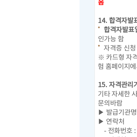
음
14. 합격자발
합격자발표일 : 
인가능 함
자격증 신청 
※ 카드형 자
험 홈페이지에
15. 자격관리
기타 자세한 
문의바람
▶ 발급기관명
▶ 연락처
- 전화번호 : 