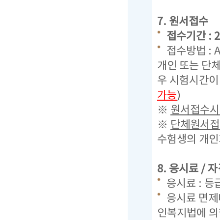
7. 원서접수
접수기간 : 20
접수방법 : 
개인 또는 단체
우 시험시간이
가능
)
※
원서접수시 
※
단체원서접수
수험생의 개인
8. 응시료 /
응시료 : 등
응시료 면제
인복지법에 의