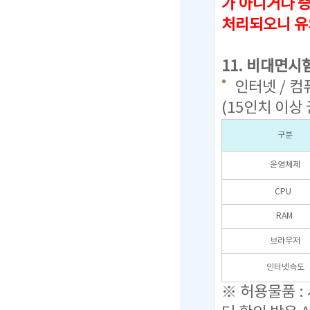
가 아니거나 
처리되오니 유
11. 비대면시
인터넷 / 컴
(15인치 이상
구분
운영체제
CPU
RAM
브라우저
인터넷속도
※ 허용물품 :