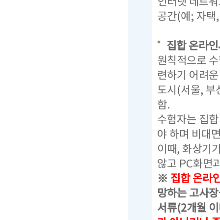
인터넷 네트워
공간(예; 자택
집합 온라인
원칙적으로 수
련하기 어려운
도시(서울, 부
함.
수험자는 집합
야 하며 비대
이때, 화상기
않고 PC화면과
※
집합 온라인 
망하는 고사장을
서류(2개월 이