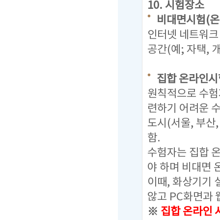
10. 시험장소
비대면시험(온
인터넷 네트워크 
공간(예; 자택,
집합 온라인시
원칙적으로 수험
련하기 어려운 
도시(서울, 부산
함.
수험자는 집합 
야 하며 비대면 
이때, 화상기기
않고 PC화면과 
※
집합 온라인 시험