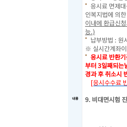
응시료 면제대상
인복지법에 의한
이내에 환급신청
능.)
납부방법 : 원
※ 실시간계좌이
응시료 반환기
부터 3일째되는날
경과 후 취소시
[응시수수료 
9. 비대면시험 
내용