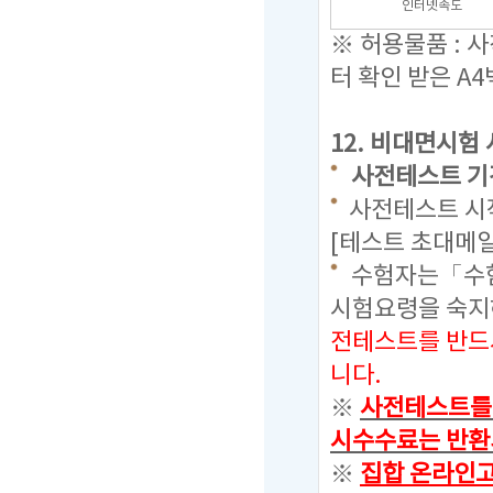
인터넷속도
※ 허용물품 : 
터 확인 받은 A4
12.
비대면시험 
사전테스트 기간 : 
사전테스트 시작
[테스트 초대메일
수험자는「수험
시험요령을 숙
전테스트를 반드
니다.
※
사전테스트를 
시수수료는 반환
※
집합 온라인고