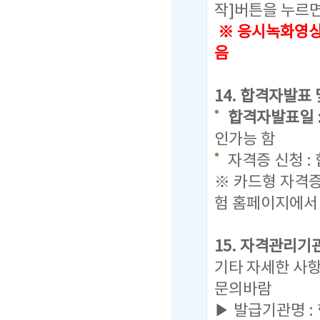
작]버튼을 누르
※ 응시녹화영상으
음
14. 합격자발표
합격자발표일 : 20
인가능 함
자격증 신청 :
※ 카드형 자격
험 홈페이지에서
15. 자격관리기
기타 자세한 사
문의바람
▶ 발급기관명 