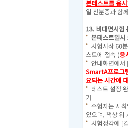
본테스트를 응시
일 신분증과 함께
13. 비대면시험
본테스트일시
시험시작 60
스트에 접속 (
응
안내화면에서 
SmartA프로그
요되는 시간에 
테스트 설정 완
기
수험자는 사칙연
있으며, 책상 위
시험정각에 [