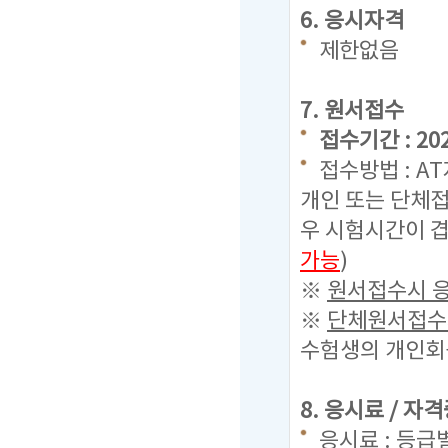
6. 응시자격
제한없음
7. 원서접수
접수기간 : 2023
접수방법 : A
개인 또는 단체접
우 시험시간이 겹
가능
)
※
원서접수시 응
※
단체원서접수시
수험생의 개인회원
8. 응시료 / 자
응시료 : 등급별