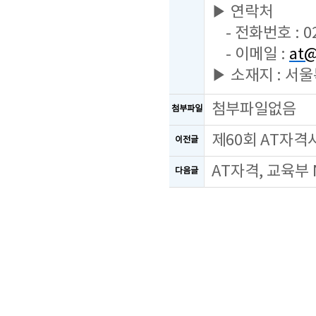
▶ 연락처
- 전화번호 : 02
- 이메일 :
at@
▶ 소재지 : 서
첨부파일없음
첨부파일
제60회 AT자격
이전글
AT자격, 교육부
다음글