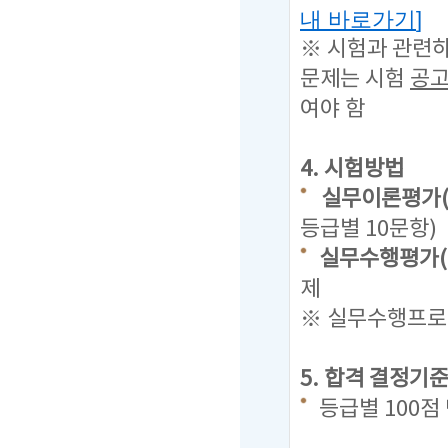
내 바로가기
]
※ 시험과 관련
문제는
시험
공고
여야 함
4. 시험방법
실무이론평가(
등급별 10문항)
실무수행평가(
제
※ 실무수행프로그
5. 합격 결정기
등급별 100