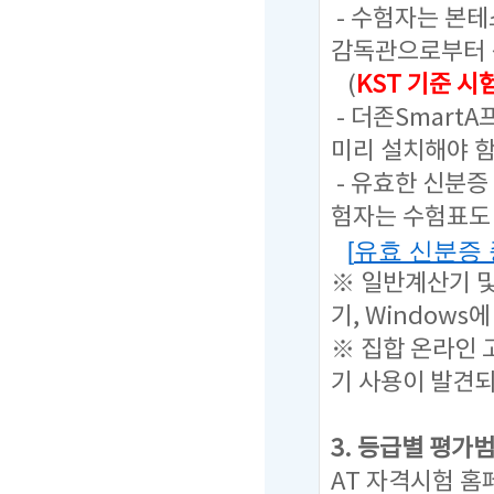
- 수험자는 본
감독관으로부터 
(
KST 기준 
- 더존Smart
미리 설치해야 함
- 유효한 신분증
험자는 수험표도 
[
유효 신분증
※ 일반계산기 
기, Window
※ 집합 온라인 
기 사용이 발견
3. 등급별 평가
AT 자격시험 홈