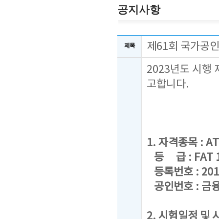
공지사항
제61회 국가공인
제목
2023년도 시행
고합니다.
1. 자격종목 : AT
등 급 : FAT 1급
등록번호 : 201
공인번호 : 금융
2. 시험일정 및 