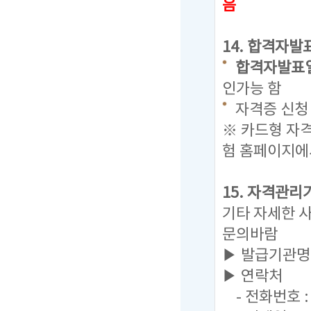
음
14. 합격자발
합격자발표일 : 
인가능 함
자격증 신청 
※ 카드형 자
험 홈페이지에
15. 자격관리
기타 자세한 
문의바람
▶ 발급기관명
▶ 연락처
- 전화번호 : 