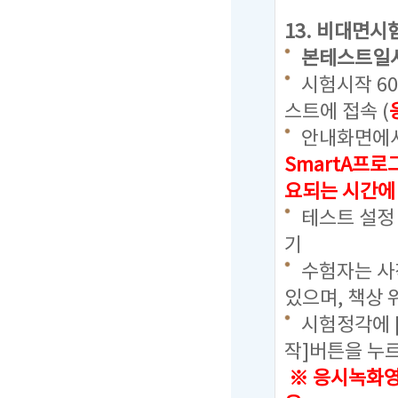
13. 비대면시
본테스트일
시험시작 6
스트에 접속 (
안내화면에서
SmartA프
요되는 시간에
테스트 설정
기
수험자는 사칙
있으며, 책상 
시험정각에 
작]버튼을 누
※ 응시녹화영