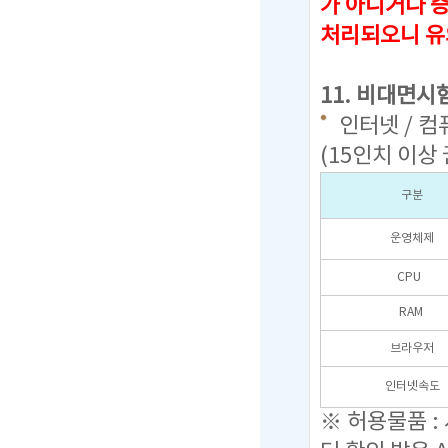
가 아니거나 
처리되오니 유
11. 비대면시
인터넷 / 컴
(15인치 이상
구분
운영체제
CPU
RAM
브라우저
인터넷속도
※ 허용물품 :