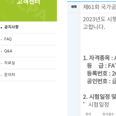
고객센터
제61회 국가
제목
2023년도 시
고합니다.
공지사항
FAQ
Q&A
1. 자격종목 : A
자료실
등 급 : FAT 
등록번호 : 20
문의처
공인번호 : 금
2. 시험일정 
시험일정
회차
원서접수