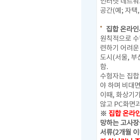
인터넷 네트워
공간(예; 자택
집합 온라인
원칙적으로 수
련하기 어려운
도시(서울, 부
함.
수험자는 집합
야 하며 비대
이때, 화상기
않고 PC화면과
※
집합 온라인 
망하는 고사장을
서류(2개월 이