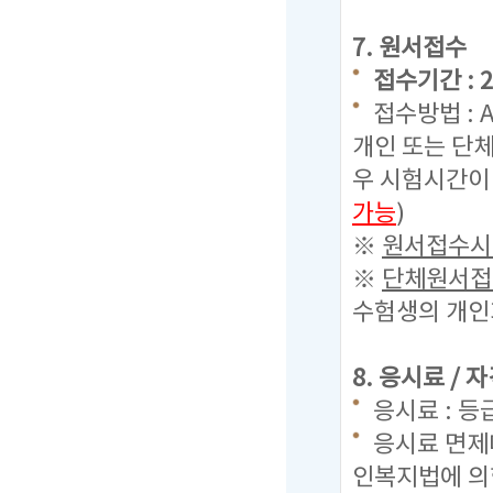
7. 원서접수
접수기간 : 20
접수방법 : 
개인 또는 단체
우 시험시간이
가능
)
※
원서접수시 
※
단체원서접수
수험생의 개인
8. 응시료 /
응시료 : 등
응시료 면제
인복지법에 의