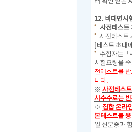
터 확인 받은 
12.
비대면시험
사전테스트 기간 
사전테스트 시
[테스트 초대
수험자는「수
시험요령을 
전테스트를 반
니다.
※
사전테스트를
시수수료는 반
※
집합 온라
본테스트를 응
일 신분증과 함