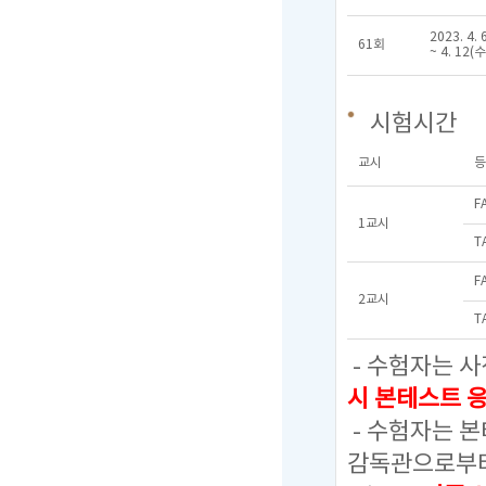
2023. 4. 
61회
~ 4. 12(수
시험시간
교시
등
F
1교시
T
F
2교시
T
- 수험자는 사
시 본테스트 
- 수험자는 
감독관으로부터