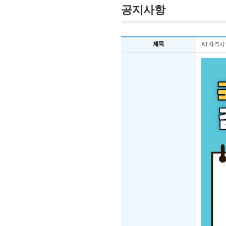
공지사항
제목
AT자격시