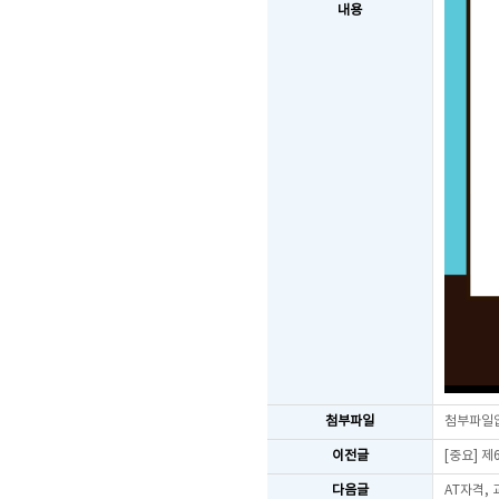
내용
첨부파일
첨부파일
이전글
[중요] 
다음글
AT자격,