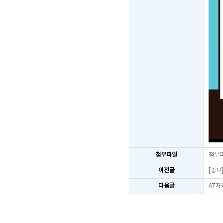
첨부파일
첨부
이전글
[중요
다음글
AT자