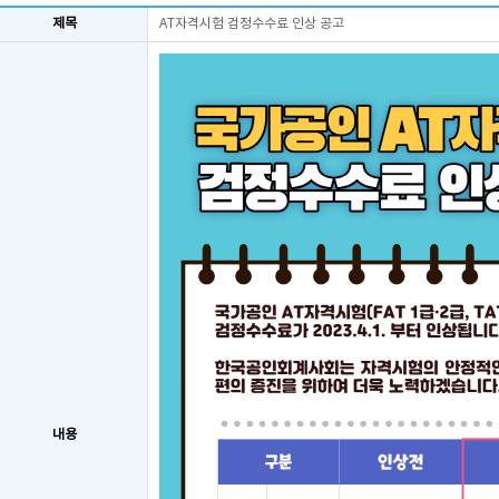
제목
AT자격시험 검정수수료 인상 공고
내용