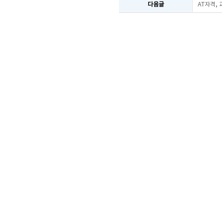
다음글
AT자격,