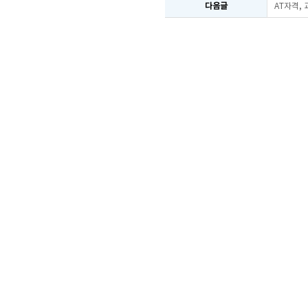
다음글
AT자격,