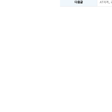
다음글
AT자격,