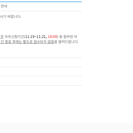
 안내
보시기 바랍니다.
경우
이의신청기간(
11
.19~11.21,
18:00
) 중 첨부된 이
간 종료 후에는 별도로 접수되지 않음
을 알려드립니다.