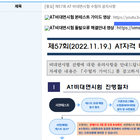
제목
[중요] 제57회 AT 비대면시험 수험자 공지사항
AT비대면시험 본테스트 가이드 영상
:
https://youtu.
AT비대면시험 돌발오류 해결안내 영상
:
https://vi