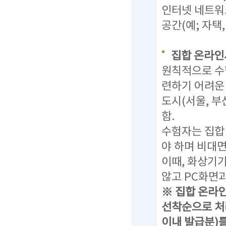
인터넷 네트워
공간(예; 자택
집합 온라인
원칙적으로 수
련하기 어려운
도시(서울, 부
함.
수험자는 집합
야 하며 비대
이때, 화상기
않고 PC화면과
※ 집합 온라
선착순으로 처
이내 발급분)를