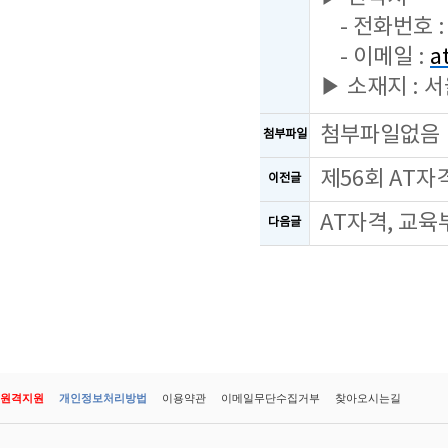
- 전화번호 : 
- 이메일 :
a
▶ 소재지 : 
첨부파일없음
첨부파일
제56회 AT
이전글
AT자격, 교육
다음글
원격지원
개인정보처리방법
이용약관
이메일무단수집거부
찾아오시는길