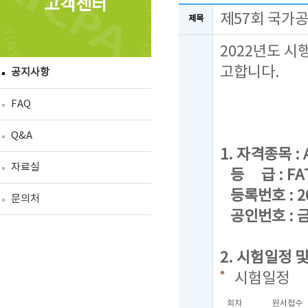
고객센터
제57회 국가
제목
2022년도 시
고합니다.
공지사항
FAQ
Q&A
1. 자격종목 : A
자료실
등 급 : FAT 
등록번호 : 20
문의처
공인번호 : 금
2. 시험일정 
시험일정
회차
원서접수