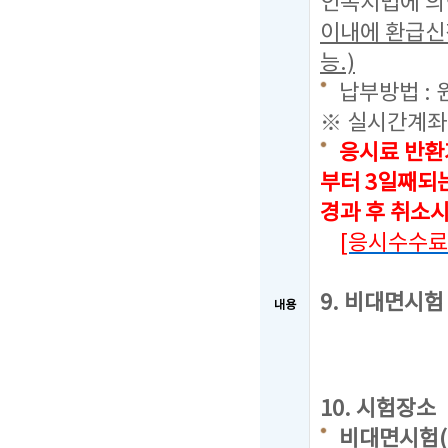
인복지법에 의
이내에 환급신
능.)
납부방법 : 
※ 실시간계좌
응시료 반환
부터 3일째되
경과 후 취소
[응시수수료
9. 비대면시
내용
10. 시험장소
비대면시험(