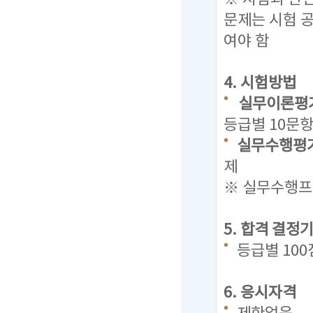
문제는
시험 
여야 함
4. 시험방법
실무이론평가
등급별 10문항
실무수행평가
제
※ 실무수행프로
5. 합격 결정
등급별 10
6. 응시자격