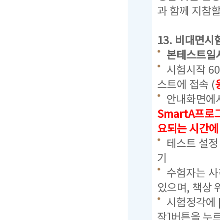
과 함께 지참할
13. 비대면시
본테스트일
시험시작 6
스트에 접속 (
안내화면에서
SmartA프
요되는 시간에
테스트 설정
기
수험자는 사칙
있으며, 책상 
시험정각에 
작]버튼을 누