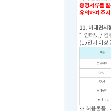
증명서류를 잘
유의하여 주시
11. 비대면시
인터넷 / 컴
(15인치 이상
구분
운영체제
CPU
RAM
브라우저
인터넷속도
※ 허용물품 :