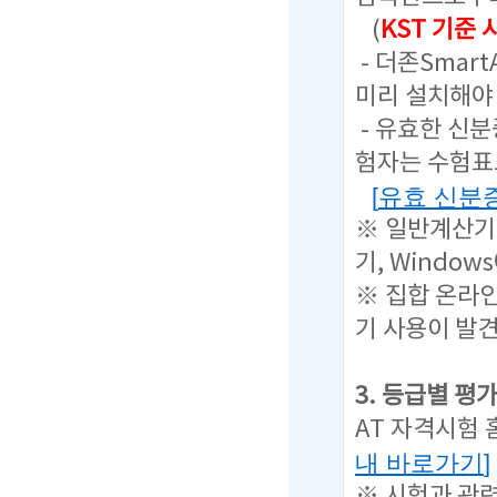
(
KST 기준
- 더존Sma
미리 설치해야 
- 유효한 신
험자는 수험표
[
유효 신분
※ 일반계산기
기, Windo
※ 집합 온라인
기 사용이 발
3. 등급별 평
AT 자격시험
내 바로가기
]
※ 시험과 관