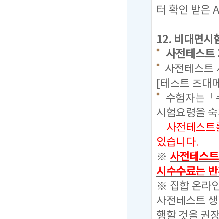
터 확인 받은 
12.
비대면시험
사전테스트 기간 
사전테스트 시
[테스트 초대
수험자는「수
시험요령을 
사전테스트를 
있습니다.
※
사전테스트를
시수수료는 반
※ 집합 온라
사전테스트 생
행할 것을 권장함