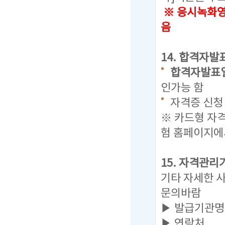
※ 응시녹화영
음
14. 합격자발
합격자발표일 : 
인가능 함
자격증 신청 
※ 카드형 자
험 홈페이지에
15. 자격관리
기타 자세한 
문의바람
▶ 발급기관명
▶ 연락처