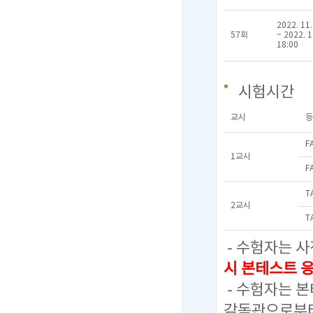
2022. 11.
57회
~ 2022. 1
18:00
시험시간
교시
등
F
1교시
F
T
2교시
T
- 수험자는 사
시 본테스트 
- 수험자는 
감독관으로부터