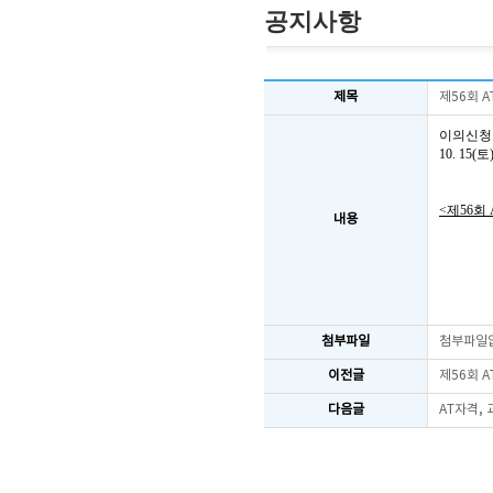
공지사항
제목
제56회 
이의신청
10. 1
<제56회
내용
첨부파일
첨부파일
이전글
제56회 
다음글
AT자격,