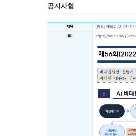
공지사항
제목
[중요] 제56회 AT 비대
URL
https://youtu.be/Y02sz