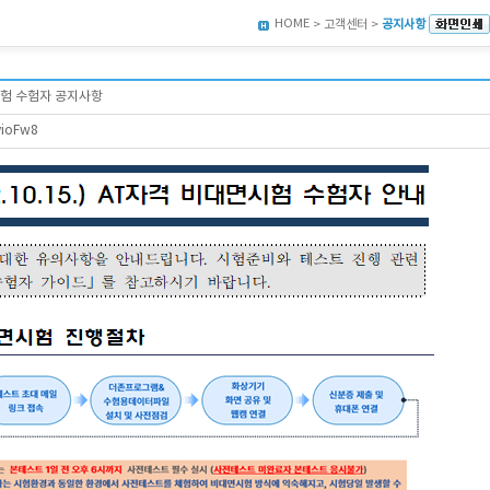
HOME
> 고객센터 >
공지사항
면시험 수험자 공지사항
vioFw8