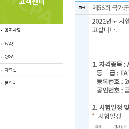
고객센터
제56회 국가
제목
2022년도 시
고합니다.
공지사항
FAQ
Q&A
1. 자격종목 : A
자료실
등 급 : FAT 
등록번호 : 20
문의처
공인번호 : 금
2. 시험일정 
시험일정
회차
원서접수