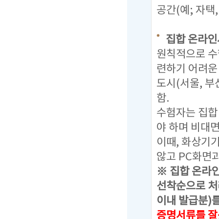
공간(예; 자택
집합 온라인
원칙적으로 수
련하기 어려운
도시(서울, 부
함.
수험자는 집합
야 하며 비대
이때, 화상기
않고 PC화면과
※ 집합 온라
선착순으로 처
이내 발급분)를
증명서류를 잘