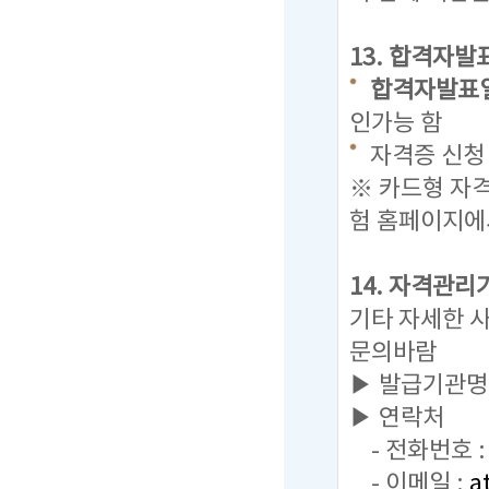
13. 합격자발
합격자발표일 : 
인가능 함
자격증 신청 
※ 카드형 자
험 홈페이지에
14. 자격관리
기타 자세한 
문의바람
▶ 발급기관명
▶ 연락처
- 전화번호 : 
- 이메일 :
a