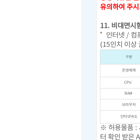
유의하여 주시
11. 비대면시
인터넷 / 컴
(15인치 이상 
구분
운영체제
CPU
RAM
브라우저
인터넷속도
※ 허용물품 :
터 확인 받은 