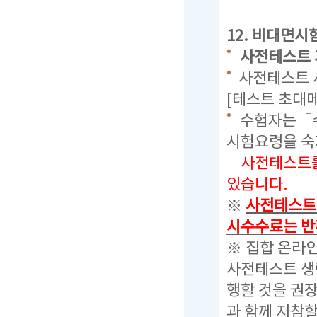
12.
비대면시험
사전테스트 기간 
사전테스트 시
[테스트 초대
수험자는「수
시험요령을 
사전테스트를 
있습니다.
※
사전테스트를
시수수료는 반
※ 집합 온라
사전테스트 생
행할 것을 권장함
과 함께 지참할