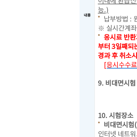
이내에 환급신
능.)
내용
납부방법 : 
※ 실시간계좌
응시료 반환
부터 3일째되
경과 후 취소
[응시수수료
9. 비대면시
10. 시험장소
비대면시험(
인터넷 네트워