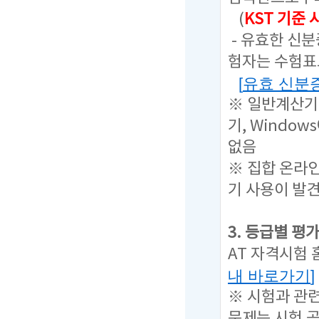
(
KST 기준
- 유효한 신
험자는 수험표
[
유효 신분
※ 일반계산기
기, Windo
없음
※ 집합 온라인
기 사용이 발
3. 등급별 평
AT 자격시험
내 바로가기
]
※ 시험과 관
문제는
시험 