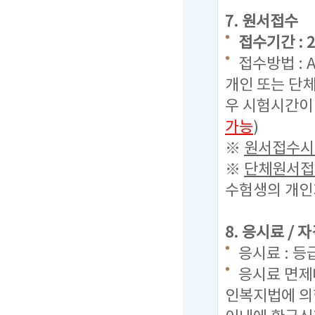
7. 원서접수
접수기간 : 20
접수방법 : 
개인 또는 단체
우 시험시간이
가능
)
※
원서접수시 
※
단체원서접수
수험생의 개인
8. 응시료 /
응시료 : 등
응시료 면제
인복지법에 의