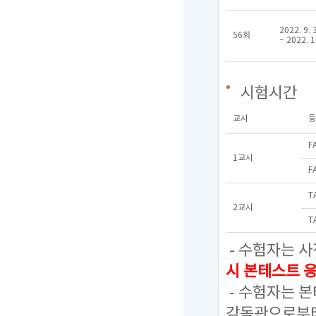
2022. 9. 
56회
~ 2022. 1
시험시간
교시
등
F
1교시
F
T
2교시
T
- 수험자는 사
시 본테스트 
- 수험자는 
감독관으로부터