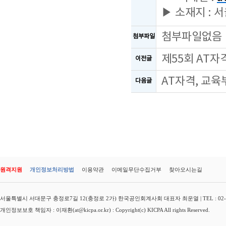
▶ 소재지 : 
첨부파일없음
첨부파일
제55회 AT
이전글
AT자격, 교육
다음글
원격지원
개인정보처리방법
이용약관
이메일무단수집거부
찾아오시는길
서울특별시 서대문구 충정로7길 12(충정로 2가) 한국공인회계사회 대표자 최운열 | TEL : 02-3149-
개인정보보호 책임자 : 이재환(at@kicpa.or.kr) : Copyright(c) KICPA All rights Reserved.