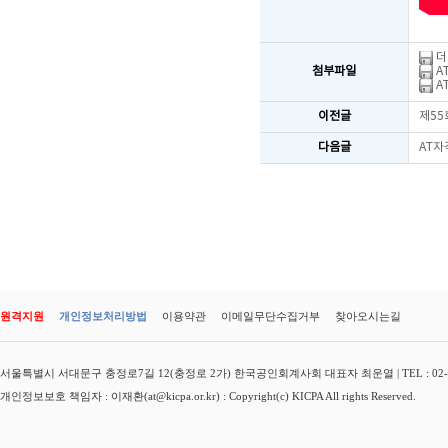
더
첨부파일
A
A
이전글
제55
다음글
AT자
원격지원
개인정보처리방법
이용약관
이메일무단수집거부
찾아오시는길
서울특별시 서대문구 충정로7길 12(충정로 2가) 한국공인회계사회 대표자 최운열 | TEL : 02-3149-
개인정보보호 책임자 : 이재환(at@kicpa.or.kr) : Copyright(c) KICPA All rights Reserved.