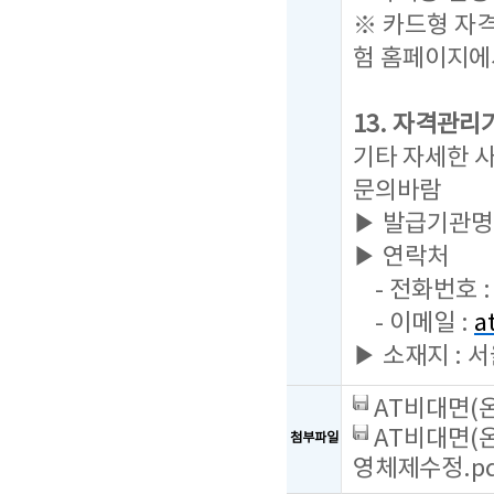
※ 카드형 자
험 홈페이지에
13. 자격관리
기타 자세한 
문의바람
▶ 발급기관명
▶ 연락처
- 전화번호 : 
- 이메일 :
a
▶ 소재지 : 
AT비대면(온
AT비대면(온
첨부파일
영체제수정.pd