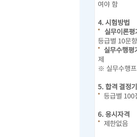
여야 함
4. 시험방법
실무이론평가
등급별 10문항
실무수행평가
제
※ 실무수행프로
5. 합격 결정
등급별 10
6. 응시자격
제한없음