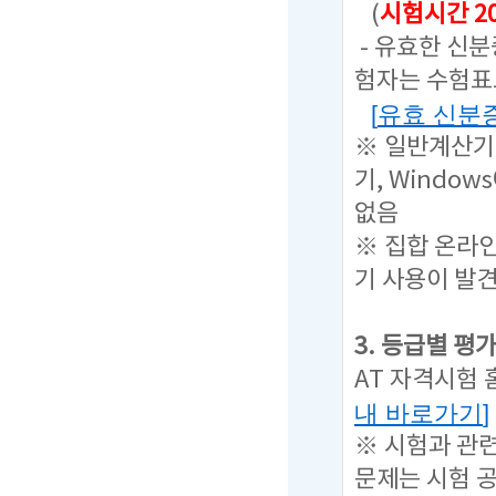
(
시험시간 2
- 유효한 신
험자는 수험표
[
유효 신분
※ 일반계산기
기, Windo
없음
※ 집합 온라인
기 사용이 발
3. 등급별 평
AT 자격시험
내 바로가기
]
※ 시험과 관
문제는
시험 