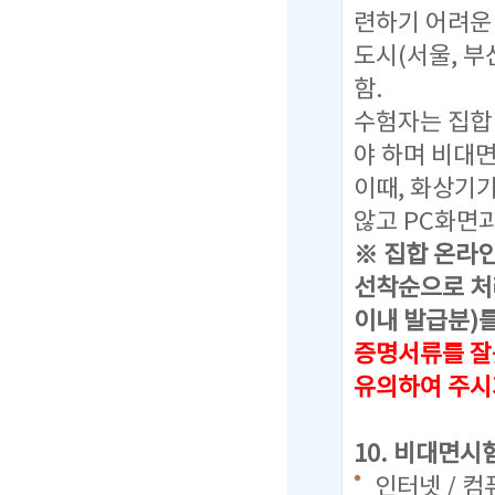
련하기 어려운
도시(서울, 부
함.
수험자는 집합
야 하며 비대
이때, 화상기
않고 PC화면과
※ 집합 온라
선착순으로 처
이내 발급분)를
증명서류를 잘
유의하여 주시
10. 비대면시
인터넷 / 컴