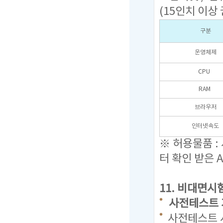
(15인치 이상 
구분
운영체제
CPU
RAM
브라우저
인터넷속도
※ 허용물품 :
터 확인 받은 
11.
비대면시험
사전테스트 기간 
사전테스트 시