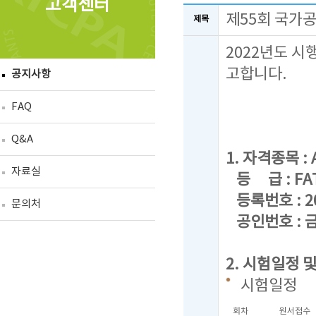
고객센터
제55회 국가
제목
2022년도 시
고합니다.
공지사항
FAQ
Q&A
1. 자격종목 : A
자료실
등 급 : FAT 
등록번호 : 20
문의처
공인번호 : 금
2. 시험일정 
시험일정
회차
원서접수