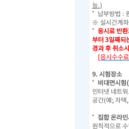
능.)
납부방법 : 
※ 실시간계좌
응시료 반환
부터 3일째되
경과 후 취소
[응시수수료
9. 시험장소
비대면시험(
인터넷 네트워
공간(예; 자택
집합 온라인
원칙적으로 수