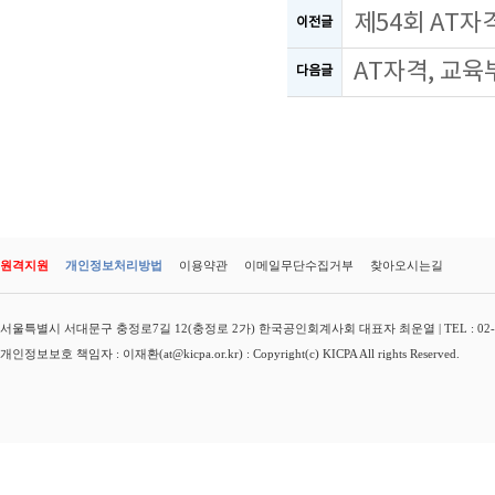
제54회 AT
이전글
AT자격, 교육
다음글
원격지원
개인정보처리방법
이용약관
이메일무단수집거부
찾아오시는길
서울특별시 서대문구 충정로7길 12(충정로 2가) 한국공인회계사회 대표자 최운열 | TEL : 02-3149-
개인정보보호 책임자 : 이재환(at@kicpa.or.kr) : Copyright(c) KICPA All rights Reserved.