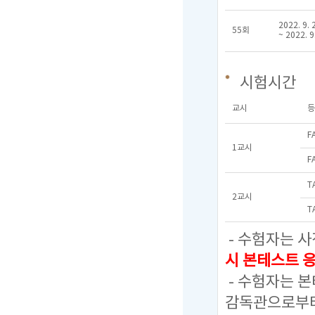
2022. 9. 
55회
~ 2022. 9
시험시간
교시
등
F
1교시
F
T
2교시
T
- 수험자는 사
시 본테스트 
- 수험자는 
감독관으로부터