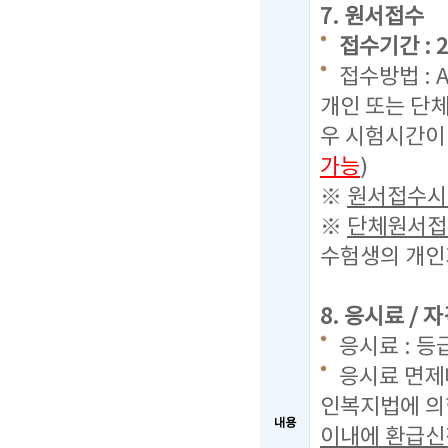
7. 원서접수
접수기간 : 20
접수방법 : 
개인 또는 단체
우 시험시간이
가능
)
※
원서접수시 
※
단체원서접수
수험생의 개인
8. 응시료 /
응시료 : 등
응시료 면제
인복지법에 의
내용
이내에 환급신