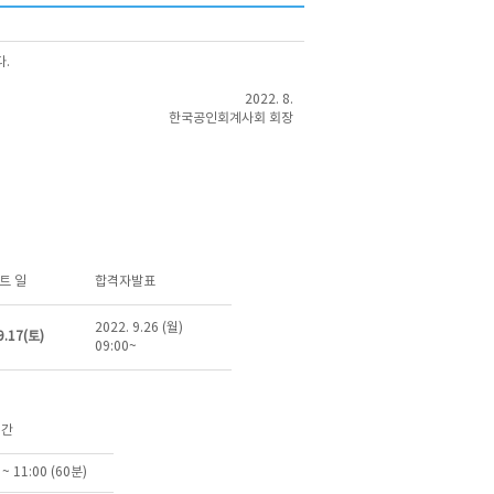
다.
2022. 8.
한국공인회계사회 회장
트 일
합격자발표
2022. 9.26 (월)
9.17(토)
09:00~
시간
 ~ 11:00 (60분)