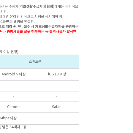
어려운 수험자(
기초생활수급자에 한함
)에게는 제한적으
실시함.
비대면 온라인 방식으로 시험을 응시해야 함.
PC화면과 웹캠을 연결함.
로 처리 됨.
단, 접수 시 기초생활수급자임을 증명하는
나 증명서류를 잘못 첨부하는 등 결격사유가 발생한
치 이상 권장)
스마트폰
Android 5 이상
iOS 13 이상
-
-
-
-
Chrome
Safari
0Mbps 이상
 받은 A4백지 1장