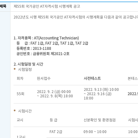
제목
제55회 국가공인 AT자격시험 시행계획 공고
2022년도 시행 제55회 국가공인 AT자격시험의 시행계획을 다음과 같이 공고합니
1. 자격종목 : AT(Accounting Technician)
등 급 : FAT 1급, FAT 2급, TAT 1급, TAT 2급
등록번호 : 2013-1188
공인번호 : 금융위원회 제2021-2호
2. 시험일정 및 시간
시험일정
회차
원서접수
사전테스트
본테스
2022. 9.13 (화) 10:00
2022. 9. 2 (금) 00:00
55회
~ 2022. 9.16 (금)
2022.
~ 2022. 9. 8(목) 18:00
18:00
시험시간
교시
등 급
신분확인 및 환경점검
시험
FAT 2급
09:00 ~ 10:00
10:00
1교시