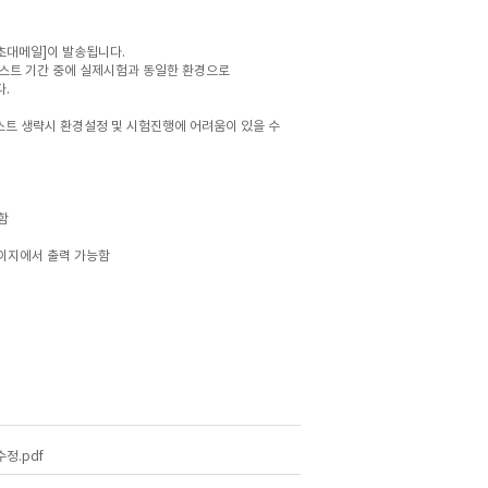
초대메일]이 발송됩니다.
스트 기간 중에 실제시험과 동일한 환경으로
.
스트 생략시 환경설정 및 시험진행에 어려움이 있을 수
함
이지에서 출력 가능함
정.pdf