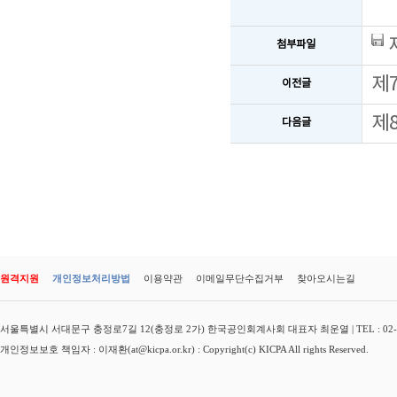
제
첨부파일
제
이전글
제
다음글
원격지원
개인정보처리방법
이용약관
이메일무단수집거부
찾아오시는길
서울특별시 서대문구 충정로7길 12(충정로 2가) 한국공인회계사회 대표자 최운열 | TEL : 02-3149-
개인정보보호 책임자 : 이재환(at@kicpa.or.kr) : Copyright(c) KICPA All rights Reserved.