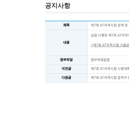
공지사항
제목
제7회 AT자격시험 문제 및
금일 시행된 제7회 AT자격
내용
<제7회 AT자격시험 기출
첨부파일
첨부파일없음
이전글
제7회 AT자격시험 시행계
다음글
제7회 AT자격시험 합격자