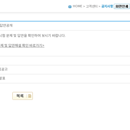
HOME
> 고객센터 >
공지사항
 답안공개
시험 문제 및 답안을 확인하여 보시기 바랍니다.
문제 및 답안해설 확인 바로가기>
획공고
 발표