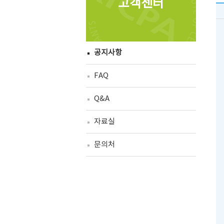
고객센터
공지사항
FAQ
Q&A
자료실
문의처