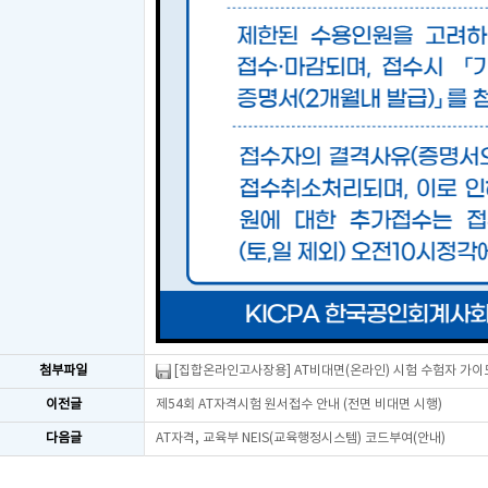
첨부파일
[집합온라인고사장용] AT비대면(온라인) 시험 수험자 가이드
이전글
제54회 AT자격시험 원서접수 안내 (전면 비대면 시행)
다음글
AT자격, 교육부 NEIS(교육행정시스템) 코드부여(안내)