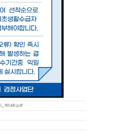
_제54회.pdf