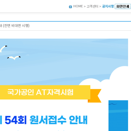
HOME
> 고객센터 >
공지사항
 (전면 비대면 시행)