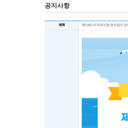
공지사항
제목
제54회 AT자격시험 원서접수 안내