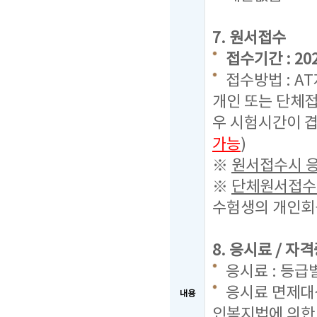
7. 원서접수
접수기간 : 2022
접수방법 : A
개인 또는 단체접
우 시험시간이 겹
가능
)
※
원서접수시 응
※
단체원서접수시
수험생의 개인회원
8. 응시료 / 자
응시료 : 등급별
응시료 면제대상
내용
인복지법에 의한