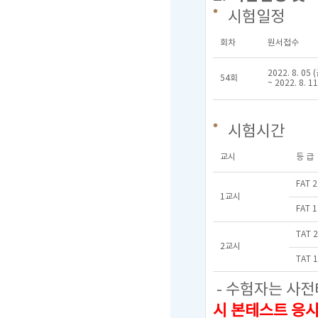
시험일정
회차
원서접수
2022. 8. 05 
54회
~ 2022. 8. 1
시험시간
교시
등 급
FAT 
1교시
FAT 
TAT 
2교시
TAT 
- 수험자는 사전
시 본테스트 응