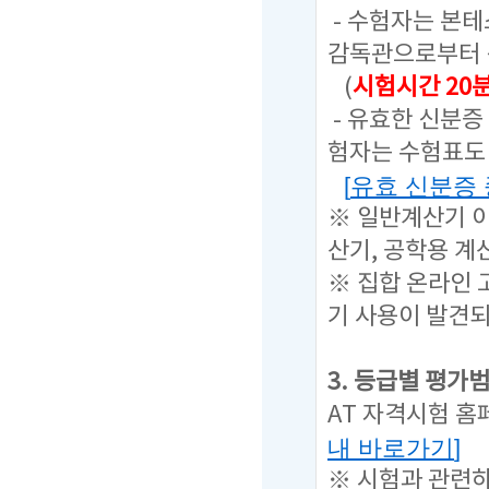
- 수험자는 본
감독관으로부터 
(
시험시간 20
- 유효한 신분증
험자는 수험표도 
[
유효 신분증
※ 일반계산기 이
산기, 공학용 계
※ 집합 온라인 
기 사용이 발견
3. 등급별 평가
AT 자격시험 홈
내 바로가기
]
※ 시험과 관련