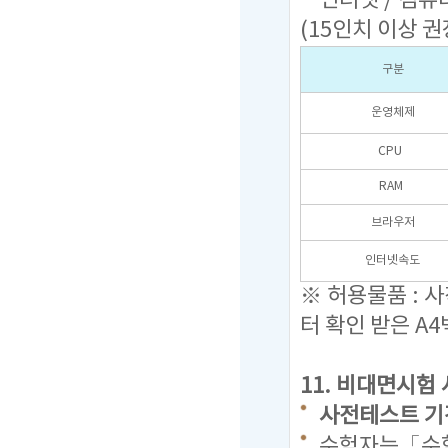
인터넷 / 컴퓨터
(15인치 이상 권
구분
운영체제
CPU
RAM
브라우저
인터넷속도
※ 허용물품 : 
터 확인 받은 A4
11.
비대면시험 
사전테스트 기간 : 
수험자는「수험