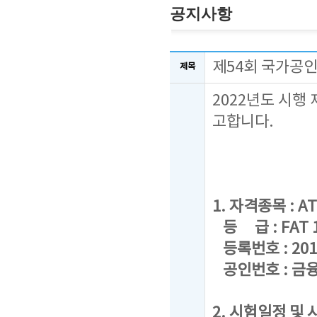
공지사항
제54회 국가공인
제목
2022년도 시행
고합니다.
1. 자격종목 : AT
등 급 : FAT 1급
등록번호 : 201
공인번호 : 금융
2. 시험일정 및 