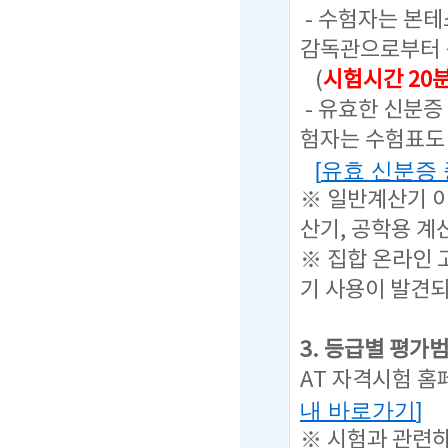
- 수험자는 본
감독관으로부터 
(
시험시간 20
- 유효한 신분증
험자는 수험표도 
[
유효 신분증
※ 일반계산기 이
산기, 공학용 계
※ 집합 온라인 
기 사용이 발견
3. 등급별 평가
AT 자격시험 홈
내 바로가기
]
※ 시험과 관련