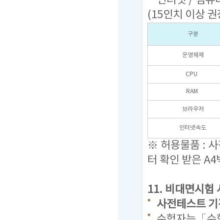
인터넷 / 컴퓨터
(15인치 이상 권
구분
운영체제
CPU
RAM
브라우저
인터넷속도
※ 허용물품 : 
터 확인 받은 A4
11.
비대면시험 
사전테스트 기간 : 
수험자는「수험