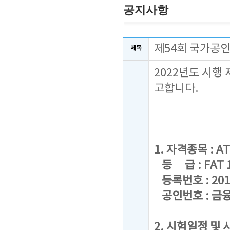
공지사항
제54회 국가공인
제목
2022년도 시행
고합니다.
1. 자격종목 : AT
등 급 : FAT 1급
등록번호 : 201
공인번호 : 금융
2. 시험일정 및 