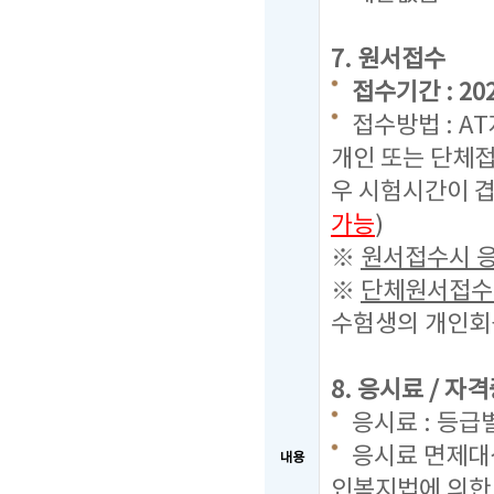
7. 원서접수
접수기간 : 2022
접수방법 : A
개인 또는 단체접
우 시험시간이 겹
가능
)
※
원서접수시 응
※
단체원서접수시
수험생의 개인회원
8. 응시료 / 자
응시료 : 등급별
응시료 면제대상
내용
인복지법에 의한