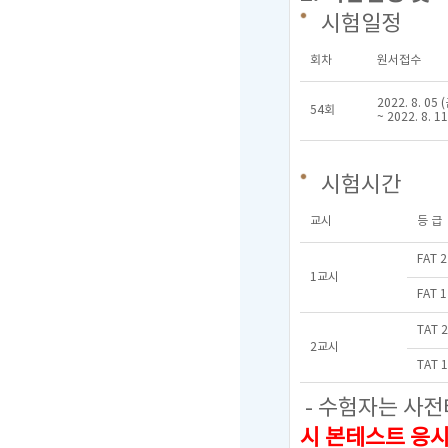
시험일정
회차
원서접수
2022. 8. 05 
54회
~ 2022. 8. 1
시험시간
교시
등 급
FAT 
1교시
FAT 
TAT 
2교시
TAT 
- 수험자는 사전
시 본테스트 응