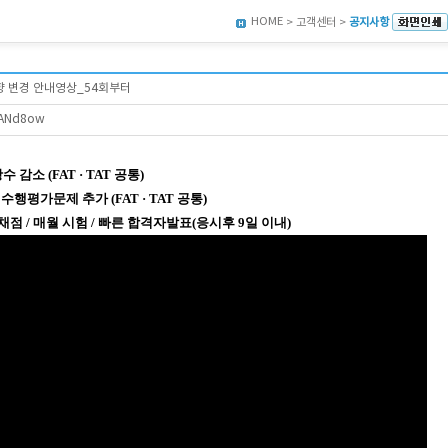
HOME
> 고객센터 >
공지사항
향 변경 안내영상_54회부터
bkANd8ow
감소 (FAT · TAT 공통)
평가문제 추가 (FAT · TAT 공통)
점 / 매월 시험 / 빠른 합격자발표(응시후 9일 이내)