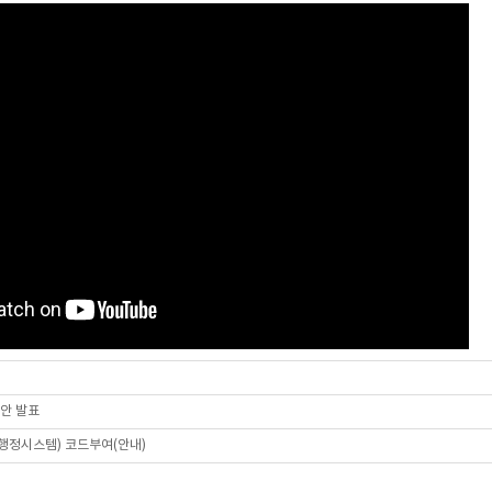
답안 발표
육행정시스템) 코드부여(안내)