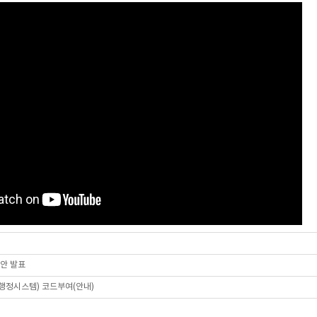
답안 발표
육행정시스템) 코드부여(안내)