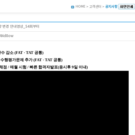
HOME
> 고객센터 >
공지사항
향 변경 안내영상_54회부터
bkANd8ow
감소 (FAT · TAT 공통)
평가문제 추가 (FAT · TAT 공통)
점 / 매월 시험 / 빠른 합격자발표(응시후 9일 이내)