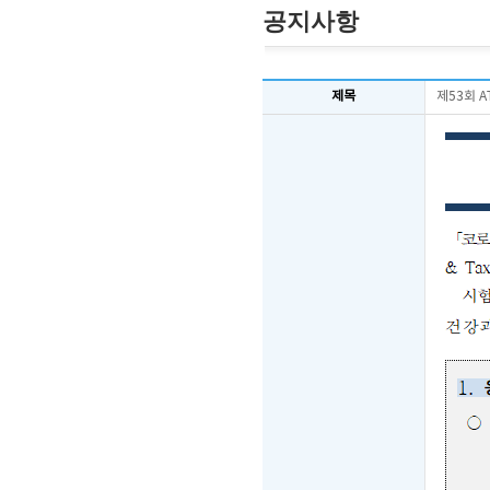
공지사항
제목
제53회 