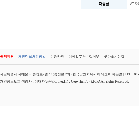
다음글
AT자
원격지원
개인정보처리방법
이용약관
이메일무단수집거부
찾아오시는길
서울특별시 서대문구 충정로7길 12(충정로 2가) 한국공인회계사회 대표자 최운열 | TEL : 02-3149-
개인정보보호 책임자 : 이재환(at@kicpa.or.kr) : Copyright(c) KICPA All rights Reserved.