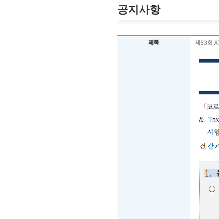
공지사항
제목
제53회 