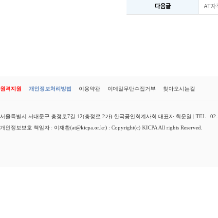
다음글
AT자
원격지원
개인정보처리방법
이용약관
이메일무단수집거부
찾아오시는길
서울특별시 서대문구 충정로7길 12(충정로 2가) 한국공인회계사회 대표자 최운열 | TEL : 02-3149-
개인정보보호 책임자 : 이재환(at@kicpa.or.kr) : Copyright(c) KICPA All rights Reserved.