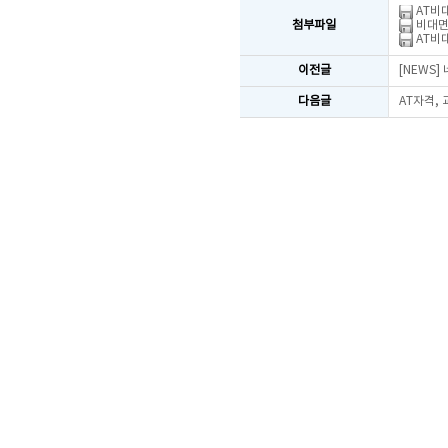
AT비대
첨부파일
비대면
AT비대
이전글
[NEWS
다음글
AT자격,