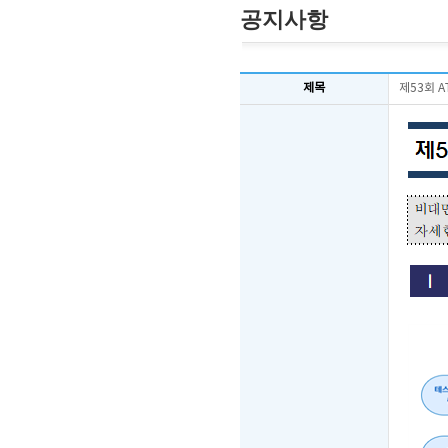
공지사항
제목
제53회 