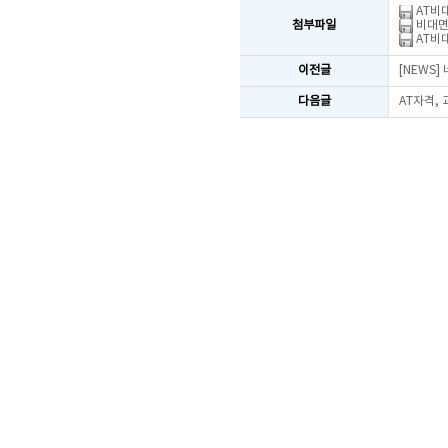
AT비대
첨부파일
비대면
AT비대
이전글
[NEWS
다음글
AT자격,