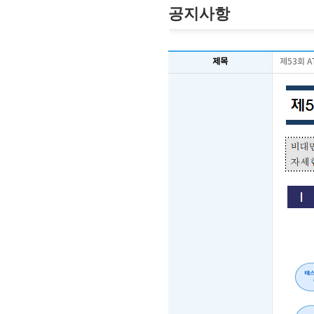
공지사항
제목
제53회 