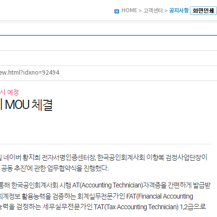
HOME
> 고객센터 >
공지사항
View.html?idxno=92494