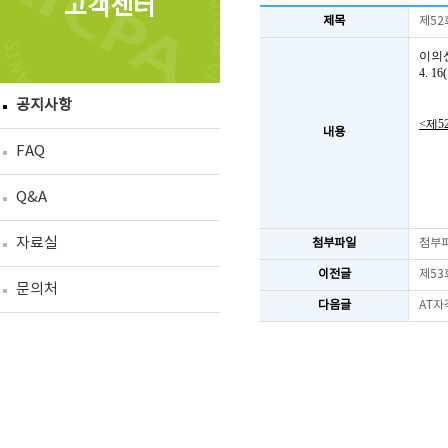
고객센터
제목
제52
이의
4. 
공지사항
<제5
내용
FAQ
Q&A
자료실
첨부파일
첨부
이전글
제53
문의처
다음글
AT자