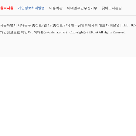
원격지원
개인정보처리방법
이용약관
이메일무단수집거부
찾아오시는길
서울특별시 서대문구 충정로7길 12(충정로 2가) 한국공인회계사회 대표자 최운열 | TEL : 02-3149-
개인정보보호 책임자 : 이재환(at@kicpa.or.kr) : Copyright(c) KICPA All rights Reserved.