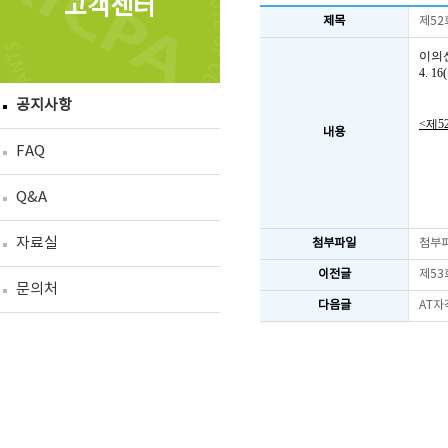
고객센터
제목
제52
이의
4. 
공지사항
<제5
내용
FAQ
Q&A
자료실
첨부파일
첨부
이전글
제53
문의처
다음글
AT자