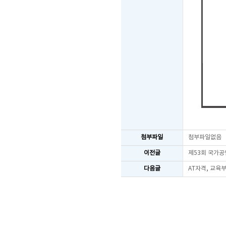
첨부파일
첨부파일없음
이전글
제53회 국가공
다음글
AT자격, 교육부