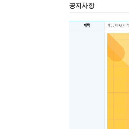
공지사항
제목
제53회 AT자