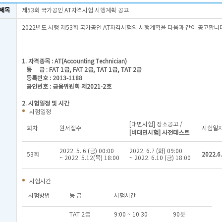
제목
제53회 국가공인 AT자격시험 시행계획 공고
2022년도 시행 제53회 국가공인 AT자격시험의 시행계획을 다음과 같이 공고합니
1. 자격종목 : AT(Accounting Technician)
등 급 : FAT 1급, FAT 2급, TAT 1급, TAT 2급
등록번호 : 2013-1188
공인번호 : 금융위원회 제2021-2호
2. 시험일정 및 시간
시험일정
[대면시험] 장소공고 /
회차
원서접수
시험일
[비대면시험] 사전테스트
2022. 5. 6 (금) 00:00
2022. 6.7 (화) 09:00
53회
2022.6
~ 2022. 5.12(목) 18:00
~ 2022. 6.10 (금) 18:00
시험시간
시험방법
등 급
시험시간
TAT 2급
9:00 ~ 10:30
90분