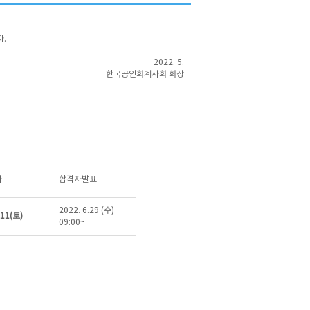
다.
2022. 5.
한국공인회계사회 회장
자
합격자발표
2022. 6.29 (수)
.11(토)
09:00~