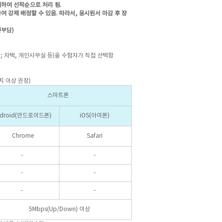
하여 선착순으로 처리 됨.
여 강제 배정할 수 있음.
따라서, 응시원서 마감 후 장
인부담)
; 자택, 개인사무실 등)을 수험자가 직접 선택함
치 이상 권장)
스마트폰
ndroid(안드로이드폰)
iOS(아이폰)
Chrome
Safari
-
-
-
-
-
-
5Mbps(Up/Down) 이상