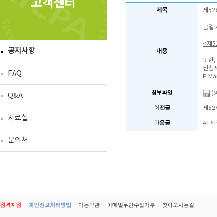
고객센터
제목
제52
금일 
<제5
공지사항
내용
또한,
신청서
FAQ
E-Mai
첨부파일
(
Q&A
이전글
제52
자료실
다음글
AT자
문의처
원격지원
개인정보처리방법
이용약관
이메일무단수집거부
찾아오시는길