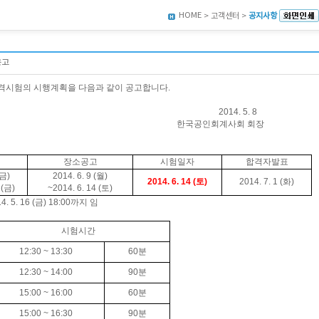
HOME
> 고객센터 >
공지사항
공고
격시험의 시행계획을 다음과 같이 공고합니다
.
014. 5. 8
국공인회계사회 회장
장소공고
시험일자
합격자발표
(금
)
2014. 6. 9 (
월
)
2014. 6. 14 (
토
)
2014. 7. 1 (화
)
 (금
)
~2014. 6. 14 (
토
)
4. 5. 16 (금
) 18:00
까지 임
시험시간
12:30 ~ 13:30
60
분
12:30 ~ 14:00
90
분
15:00 ~ 16:00
60
분
15:00 ~ 16:30
90
분