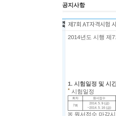
공지사항
제
제7회 AT자격시험
목
2014
년도 시행 제7
1.
시험일정 및 시
시험일정
회차
원서접수
2014. 5. 9 (금
)
7회
~2014. 5. 16 (금
)
※
원서접수 마감