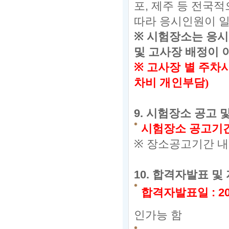
포,
제주 등 전국적
따라 응시인원이 
※
시험장소는 응시
및 고사장 배정이 
※
고사장 별 주차
차비 개인부담
)
9.
시험장소 공고 
시험장소 공고기
※
장소공고기간 내
10.
합격자발표 및 
합격자발표일
:
20
인가능 함