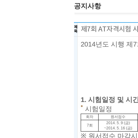
공지사항
제
제7회 AT자격시험
목
2014
년도 시행 제7
1.
시험일정 및 시
시험일정
회차
원서접수
2014. 5. 9 (금
)
7회
~2014. 5. 16 (금
)
※
원서접수 마감