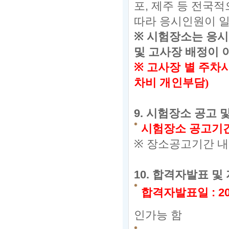
포,
제주 등 전국적
따라 응시인원이 
※
시험장소는 응시
및 고사장 배정이 
※
고사장 별 주차
차비 개인부담
)
9.
시험장소 공고 
시험장소 공고기
※
장소공고기간 내
10.
합격자발표 및 
합격자발표일
:
20
인가능 함