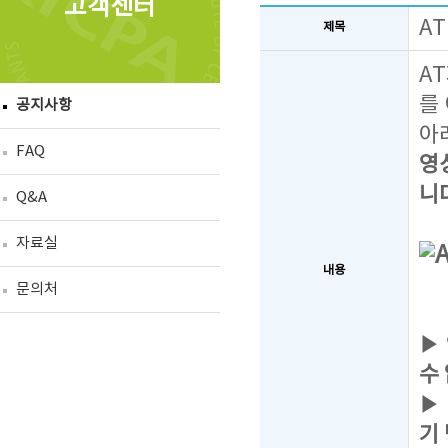
고객센터
A
제목
A
를
공지사항
아
FAQ
영상
니
Q&A
자료실
내용
문의처
▶
수
▶
기