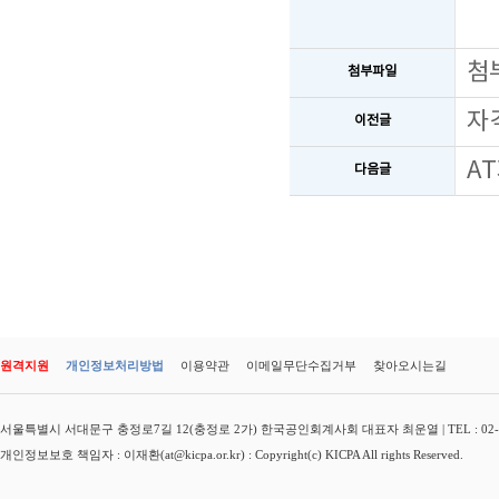
첨
첨부파일
자
이전글
A
다음글
원격지원
개인정보처리방법
이용약관
이메일무단수집거부
찾아오시는길
서울특별시 서대문구 충정로7길 12(충정로 2가) 한국공인회계사회 대표자 최운열 | TEL : 02-3149-
개인정보보호 책임자 : 이재환(at@kicpa.or.kr) : Copyright(c) KICPA All rights Reserved.