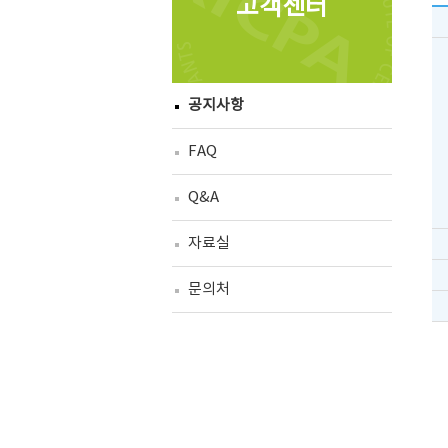
고객센터
공지사항
FAQ
Q&A
자료실
문의처