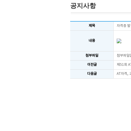
공지사항
제목
자격증 발
내용
첨부파일
첨부파일
이전글
제51회 
다음글
AT자격,