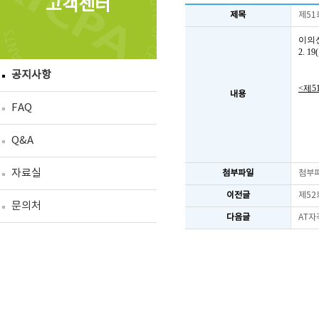
고객센터
제목
제51
이의
2. 
공지사항
<제5
내용
FAQ
Q&A
자료실
첨부파일
첨부
이전글
제52
문의처
다음글
AT자